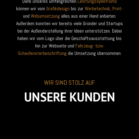
Dank unseres umfangreichen
Leistungsspektrums
können wir vom
Grafikdesign
bis zur
Werbetechnik
,
Print-
und
Webumsetzung
alles aus einer Hand anbieten.
Außerdem konnten wir bereits viele Gründer und Startups
bei der Außendarstellung ihrer Ideen unterstützen. Dabei
haben wir vom Logo über die Geschäftsausstattung bis
hin zur Webseite und
Fahrzeug- bzw.
Schaufensterbeschriftung
die Umsetzung übernommen.
WIR SIND STOLZ AUF
UNSERE KUNDEN