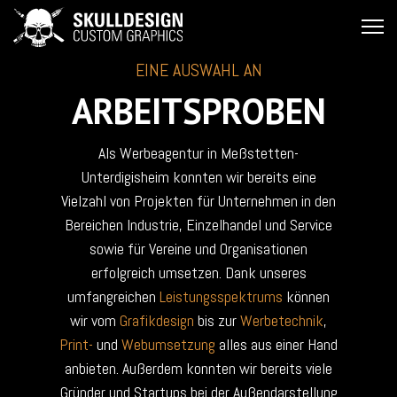
EINE AUSWAHL AN
ARBEITSPROBEN
Als Werbeagentur in Meßstetten-
Unterdigisheim konnten wir bereits eine
Vielzahl von Projekten für Unternehmen in den
Bereichen Industrie, Einzelhandel und Service
sowie für Vereine und Organisationen
erfolgreich umsetzen. Dank unseres
umfangreichen
Leistungsspektrums
können
wir vom
Grafikdesign
bis zur
Werbetechnik
,
Print-
und
Webumsetzung
alles aus einer Hand
anbieten. Außerdem konnten wir bereits viele
Gründer und Startups bei der Außendarstellung