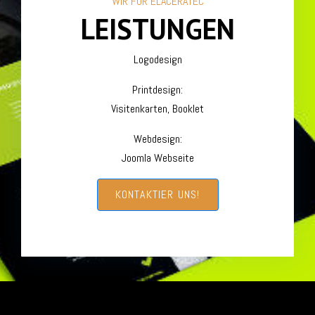
WIR FÜR ELACERATEC
LEISTUNGEN
Logodesign
Printdesign:
Visitenkarten, Booklet
Webdesign:
Joomla Webseite
KONTAKTIER UNS!