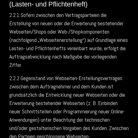
(Lasten- und Pflichtenheft)
2.2.1 Sofern zwischen den Vertragsparteien die
Erstellung von neuen oder die Erweiterung bestehender
Webseiten/Shops oder Web-/Shopkomponenten
(nachfolgend „Webseitenerstellung“) auf Grundlage eines
Lasten- und Pflichtenhefts vereinbart wurde, erfolgt die
Auftragsabwicklung nach Maßgabe der vorliegenden
Ziffer.
2.2.2 Gegenstand von Webseiten-Erstellungsverträgen
zwischen dem Auftragnehmer und dem Kunden ist
grundsätzlich die Entwicklung neuer Webseiten oder die
Erweiterung bestehender Webseiten (z. B. Einbinden
neuer Schnittstellen oder Programmierung neuer Online-
Anwendungen) unter Beachtung der technischen
und/oder gestalterischen Vorgaben des Kunden. Zwischen
den Parteien geschlossene Webseiten-