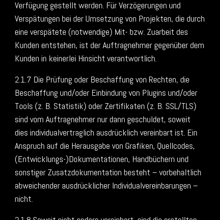
Verfügung gestellt werden. Für Verzögerungen und
Verspätungen bei der Umsetzung von Projekten, die durch
eine verspätete (notwendige) Mit- bzw. Zuarbeit des
Kunden entstehen, ist der Auftragnehmer gegenüber dem
Kunden in keinerlei Hinsicht verantwortlich.
2.1.7 Die Prüfung oder Beschaffung von Rechten, die
Beschaffung und/oder Einbindung von Plugins und/oder
Tools (z. B. Statistik) oder Zertifikaten (z. B. SSL/TLS)
sind vom Auftragnehmer nur dann geschuldet, soweit
dies individualvertraglich ausdrücklich vereinbart ist. Ein
Anspruch auf die Herausgabe von Grafiken, Quellcodes,
(Entwicklungs-)Dokumentationen, Handbüchern und
sonstiger Zusatzdokumentation besteht – vorbehaltlich
abweichender ausdrücklicher Individualvereinbarungen –
nicht.
2.1.8 Soweit nicht anders vereinbart, sind die erstellten