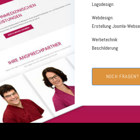
Logodesign
Webdesign:
Erstellung Joomla-Webse
Werbetechnik
Beschilderung
NOCH FRAGEN?