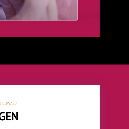
EN OSWALD
GEN