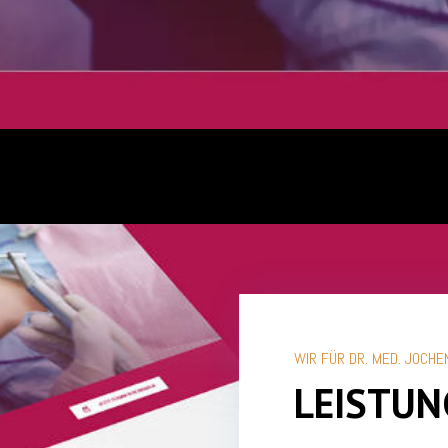
WIR FÜR DR. MED. JOCH
LEISTUN