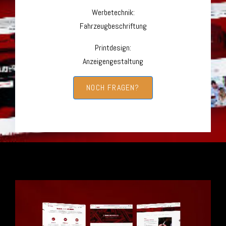
Werbetechnik:
Fahrzeugbeschriftung
Printdesign:
Anzeigengestaltung
NOCH FRAGEN?